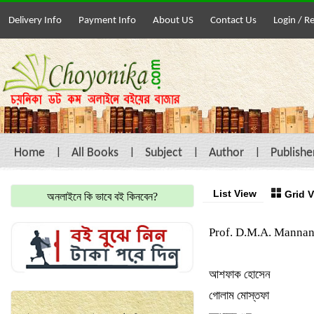
Delivery Info
Payment Info
About US
Contact Us
Login / R
Home
All Books
Subject
Author
Publishe
List View
Grid 
অনলাইনে কি ভাবে বই কিনবেন?
Prof. D.M.A. Manna
আশফাক হোসেন
গোলাম মোস্তফা