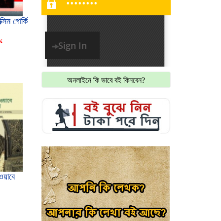
াক্সিম গোর্কি
k
অনলাইনে কি ভাবে বই কিনবেন?
ওয়াবে