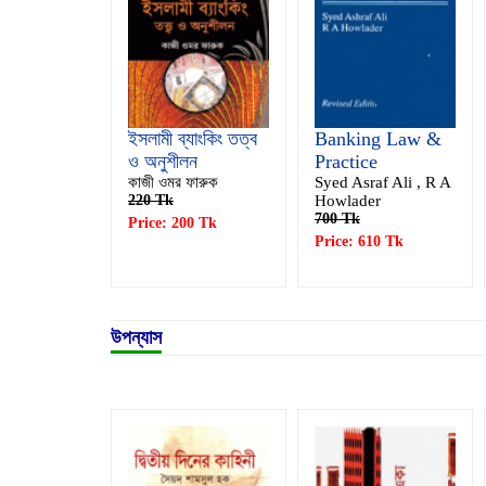
ইসলামী ব্যাংকিং তত্ব
Banking Law &
ও অনুশীলন
Practice
কাজী ওমর ফারুক
Syed Asraf Ali , R A
220 Tk
Howlader
700 Tk
Price: 200 Tk
Price: 610 Tk
উপন্যাস