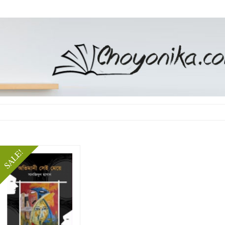
SALE!