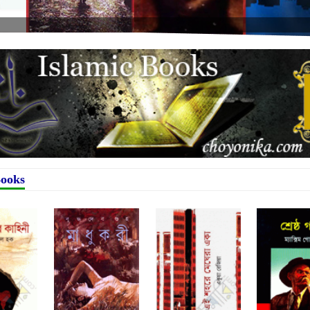
Books