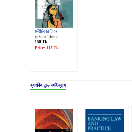
মরীচিকার টানে
হামিদ অাহসান
150 Tk
Price: 115 Tk
ব্যাংকিং এন্ড ফাইন্যান্স