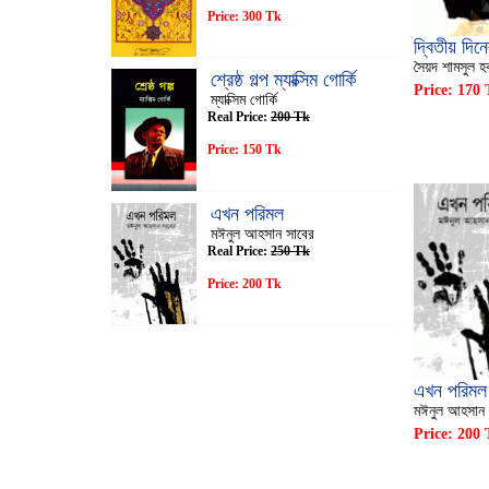
Price: 300 Tk
দ্বিতীয় দিন
সৈয়দ শামসুল হ
শ্রেষ্ঠ গল্প ম্যাক্সিম গোর্কি
Price: 170
ম্যাক্সিম গোর্কি
Real Price:
200 Tk
Price: 150 Tk
এখন পরিমল
মঈনুল আহসান সাবের
Real Price:
250 Tk
Price: 200 Tk
এখন পরিমল
মঈনুল আহসান 
Price: 200