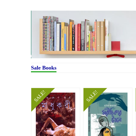
Sale Books
SALE!
SALE!