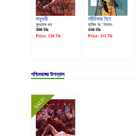
মাধুকরী
মরীচিকার টানে
বুদ্ধদেব গুহ
হামিদ অাহসান
300 Tk
150 Tk
Price: 150 Tk
Price: 115 Tk
পশ্চিমবঙ্গের উপন্যাস
SALE!