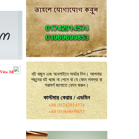
View All
বই খজুন এবং অনলাইনে অর্ডার দিন। আপনার
পছন্দের বই খজে না পেলে বা যে কোন সমস্যা বা
পরামর্শ জানাতে ফোন করুন।
কাস্টমার কেয়ার / এডমিন
+88 01742914574
+88 01969699853